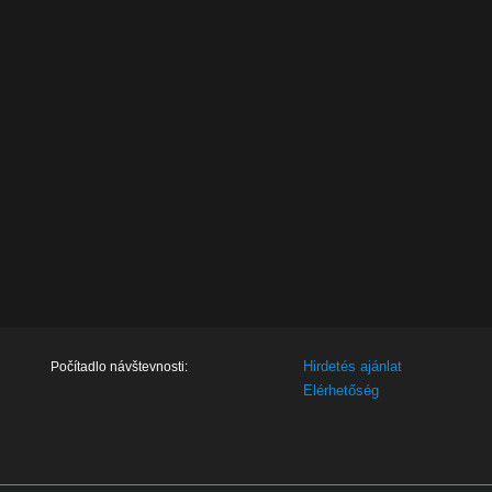
Hirdetés ajánlat
Počítadlo návštevnosti:
Elérhetőség