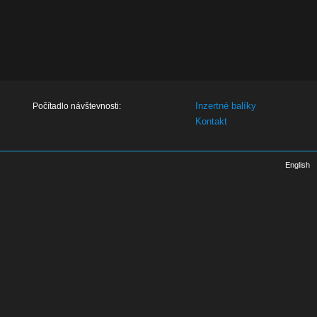
Inzertné balíky
Počítadlo návštevnosti:
Kontakt
English