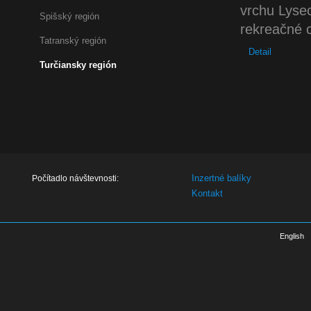
vrchu Lyse
Spišský región
rekreačné 
Tatranský región
Detail
Turčiansky región
Inzertné balíky
Počítadlo návštevnosti:
Kontakt
English