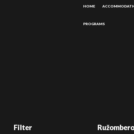
HOME
ACCOMMODATI
PROGRAMS
Filter
Ružomber