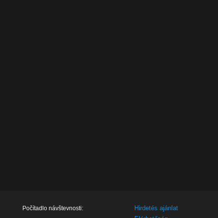
Hirdetés ajánlat
Počítadlo návštevnosti: