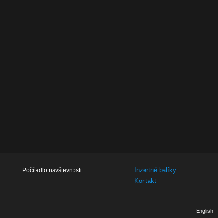
Inzertné balíky
Počítadlo návštevnosti:
Kontakt
English